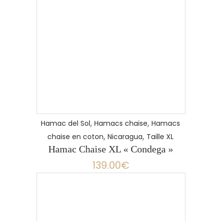
,
,
Hamac del Sol
Hamacs chaise
Hamacs
,
,
chaise en coton
Nicaragua
Taille XL
Hamac Chaise XL « Condega »
139.00
€