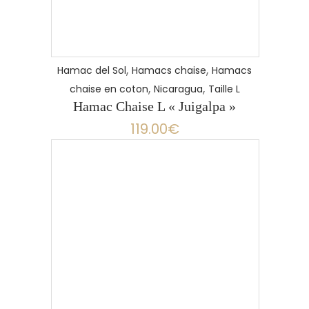
,
,
Hamac del Sol
Hamacs chaise
Hamacs
,
,
chaise en coton
Nicaragua
Taille L
Hamac Chaise L « Juigalpa »
119.00
€