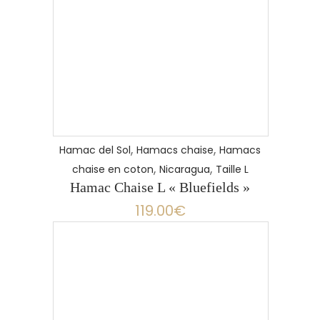
,
,
Hamac del Sol
Hamacs chaise
Hamacs
,
,
chaise en coton
Nicaragua
Taille L
Hamac Chaise L « Bluefields »
119.00
€