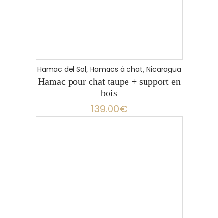
,
,
Hamac del Sol
Hamacs à chat
Nicaragua
Hamac pour chat taupe + support en
bois
139.00
€