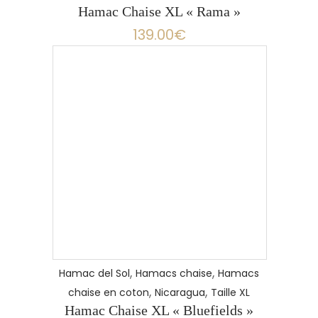
Hamac Chaise XL « Rama »
139.00
€
,
,
Hamac del Sol
Hamacs chaise
Hamacs
,
,
chaise en coton
Nicaragua
Taille XL
Hamac Chaise XL « Bluefields »