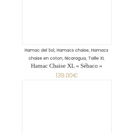
,
,
Hamac del Sol
Hamacs chaise
Hamacs
,
,
chaise en coton
Nicaragua
Taille XL
Hamac Chaise XL « Sébaco »
139.00
€