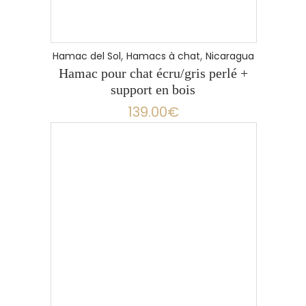
,
,
Hamac del Sol
Hamacs à chat
Nicaragua
Hamac pour chat écru/gris perlé +
support en bois
139.00
€