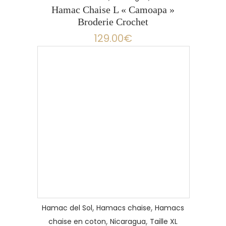
Hamac Chaise L « Camoapa »
Broderie Crochet
129.00
€
,
,
Hamac del Sol
Hamacs chaise
Hamacs
,
,
chaise en coton
Nicaragua
Taille XL