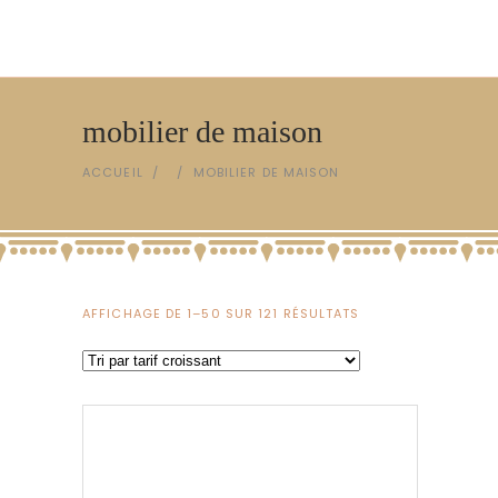
mobilier de maison
ACCUEIL
/
/
MOBILIER DE MAISON
TRIÉ
AFFICHAGE DE 1–50 SUR 121 RÉSULTATS
PAR
PRIX
CROISSANT