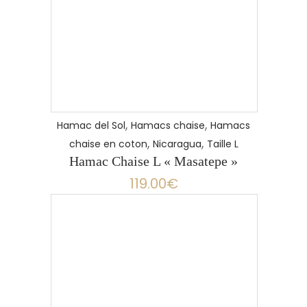
,
,
Hamac del Sol
Hamacs chaise
Hamacs
,
,
chaise en coton
Nicaragua
Taille L
Hamac Chaise L « Masatepe »
119.00
€