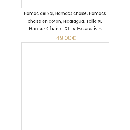
,
,
Hamac del Sol
Hamacs chaise
Hamacs
,
,
chaise en coton
Nicaragua
Taille XL
Hamac Chaise XL « Bosawás »
149.00
€