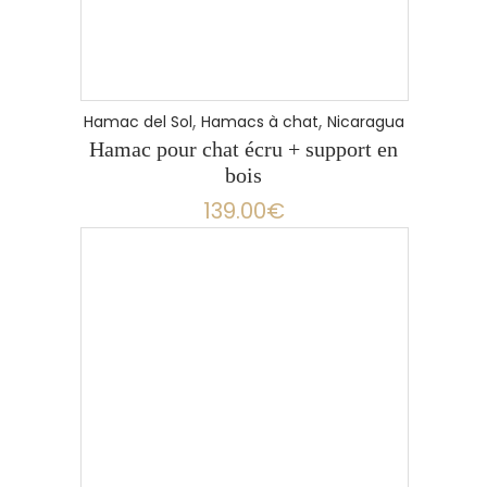
,
,
Hamac del Sol
Hamacs à chat
Nicaragua
Hamac pour chat écru + support en
bois
139.00
€