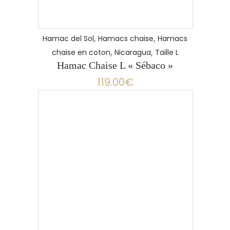
,
,
Hamac del Sol
Hamacs chaise
Hamacs
,
,
chaise en coton
Nicaragua
Taille L
Hamac Chaise L « Sébaco »
119.00
€