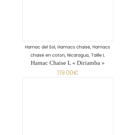
,
,
Hamac del Sol
Hamacs chaise
Hamacs
,
,
chaise en coton
Nicaragua
Taille L
Hamac Chaise L « Diriamba »
119.00
€