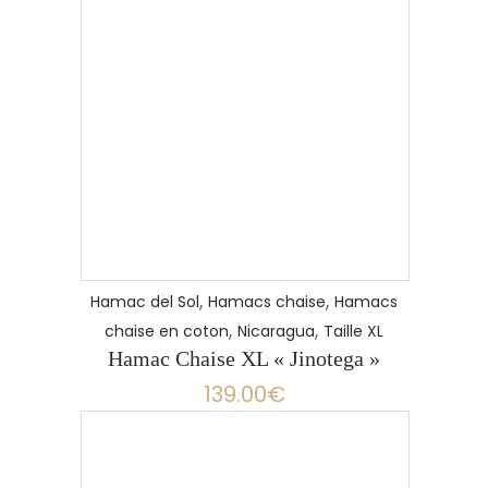
,
,
Hamac del Sol
Hamacs chaise
Hamacs
,
,
chaise en coton
Nicaragua
Taille XL
Hamac Chaise XL « Jinotega »
139.00
€