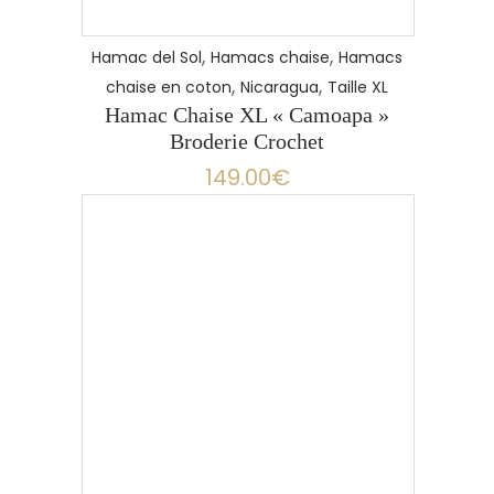
,
,
Hamac del Sol
Hamacs chaise
Hamacs
,
,
chaise en coton
Nicaragua
Taille XL
Hamac Chaise XL « Camoapa »
Broderie Crochet
149.00
€