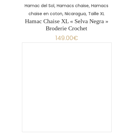
,
,
Hamac del Sol
Hamacs chaise
Hamacs
,
,
chaise en coton
Nicaragua
Taille XL
Hamac Chaise XL « Selva Negra »
Broderie Crochet
149.00
€