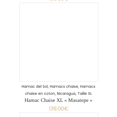
,
,
Hamac del Sol
Hamacs chaise
Hamacs
,
,
chaise en coton
Nicaragua
Taille XL
Hamac Chaise XL « Masatepe »
139.00
€