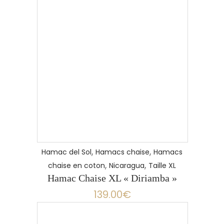
,
,
Hamac del Sol
Hamacs chaise
Hamacs
,
,
chaise en coton
Nicaragua
Taille XL
Hamac Chaise XL « Diriamba »
139.00
€