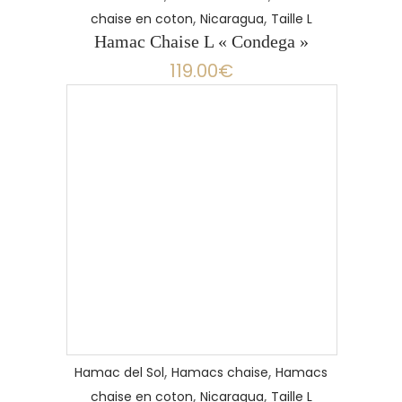
,
,
chaise en coton
Nicaragua
Taille L
Hamac Chaise L « Condega »
119.00
€
,
,
Hamac del Sol
Hamacs chaise
Hamacs
,
,
chaise en coton
Nicaragua
Taille L