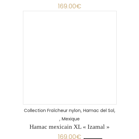
169.00
€
,
,
Collection Fraîcheur nylon
Hamac del Sol
,
Mexique
Hamac mexicain XL « Izamal »
169.00
€