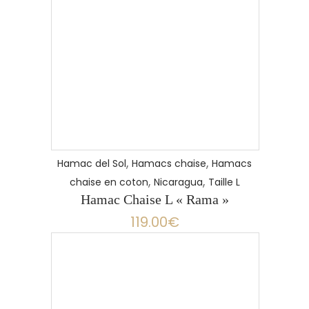
,
,
Hamac del Sol
Hamacs chaise
Hamacs
,
,
chaise en coton
Nicaragua
Taille L
Hamac Chaise L « Rama »
119.00
€