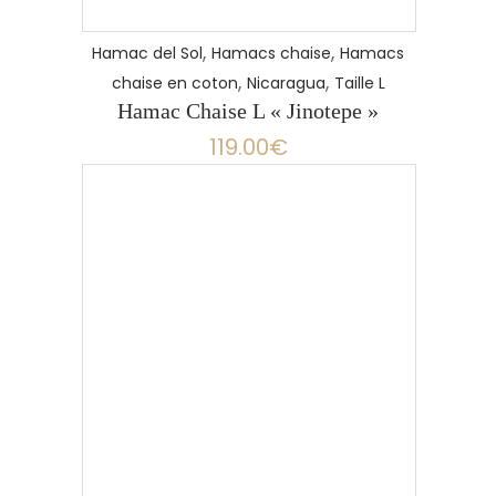
,
,
Hamac del Sol
Hamacs chaise
Hamacs
,
,
chaise en coton
Nicaragua
Taille L
Hamac Chaise L « Jinotepe »
119.00
€