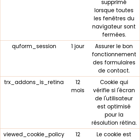
supprimé
lorsque toutes
les fenêtres du
navigateur sont
fermées.
quform_session
1 jour
Assurer le bon
fonctionnement
des formulaires
de contact.
trx_addons_is_retina
12
Cookie qui
mois
vérifie si l'écran
de l'utilisateur
est optimisé
pour la
résolution rétina.
viewed_cookie_policy
12
Le cookie est