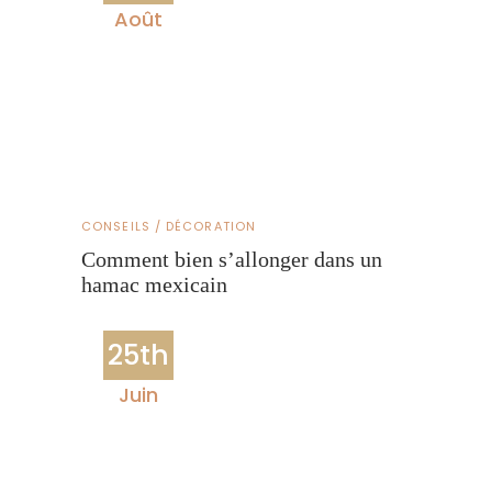
Août
CONSEILS / DÉCORATION
Comment bien s’allonger dans un
hamac mexicain
25th
Juin