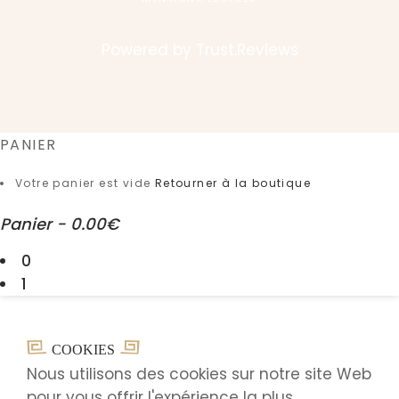
Powered by
Trust.Reviews
PANIER
Votre panier est vide
Retourner à la boutique
Panier
-
0.00€
0
1
COOKIES
Nous utilisons des cookies sur notre site Web
pour vous offrir l'expérience la plus