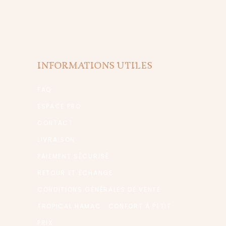
INFORMATIONS UTILES
FAQ
ESPACE PRO
CONTACT
LIVRAISON
PAIEMENT SÉCURISÉ
RETOUR ET ÉCHANGE
CONDITIONS GÉNÉRALES DE VENTE
TROPICAL HAMAC : CONFORT À PETIT
PRIX