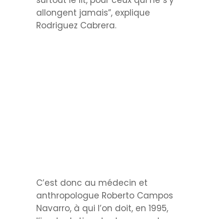
surtout le lit, pour ceux qui ne s’y
allongent jamais”, explique
Rodriguez Cabrera.
C’est donc au médecin et
anthropologue Roberto Campos
Navarro, à qui l’on doit, en 1995,