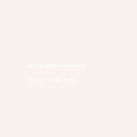
contact@hamacdelsol.fr
+33 (0)7 77 83 78 61