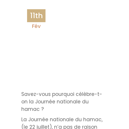
11th
Fév
Savez-vous pourquoi célèbre-t-
on la Journée nationale du
hamac ?
La Journée nationale du hamac,
(le 22 juillet), n’a pas de raison