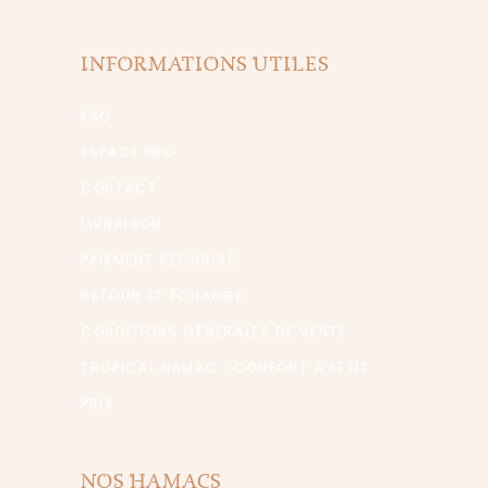
INFORMATIONS UTILES
FAQ
ESPACE PRO
CONTACT
LIVRAISON
PAIEMENT SÉCURISÉ
RETOUR ET ÉCHANGE
CONDITIONS GÉNÉRALES DE VENTE
TROPICAL HAMAC : CONFORT À PETIT
PRIX
NOS HAMACS