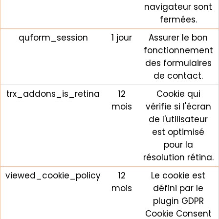
navigateur sont
fermées.
quform_session
1 jour
Assurer le bon
fonctionnement
des formulaires
de contact.
trx_addons_is_retina
12
Cookie qui
mois
vérifie si l'écran
de l'utilisateur
est optimisé
pour la
résolution rétina.
viewed_cookie_policy
12
Le cookie est
mois
défini par le
plugin GDPR
Cookie Consent