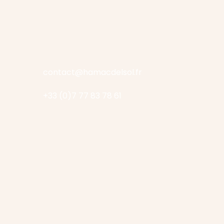
contact@hamacdelsol.fr
+33 (0)7 77 83 78 61