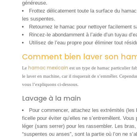
généreuse.
Frottez délicatement toute la surface du hamac
les suspentes.
Retournez le hamac pour nettoyer facilement sa 
Rincez-le abondamment à l’aide d’un tuyau d’eau
Utilisez de l’eau propre pour éliminer tout rési
Comment bien laver son ham
hamac mexicain
Le
est un type de hamac particulier fab
le laver en machine, car il risquerait de s’emmêler. Cependan
vous l’expliquons ci-dessous.
Lavage à la main
Pour commencer, attachez les extrémités (les b
ficelle pour éviter qu’elles ne s’entremêlent. Vou
léger (sans serrer) pour les rassembler. Les bras
“suspentes ou anses”, sont la partie où l’on ne s’a