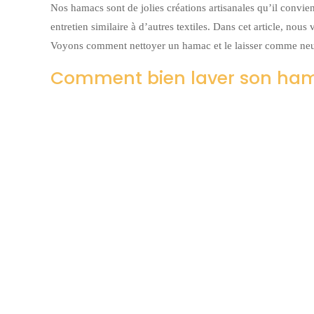
Nos hamacs sont de jolies créations artisanales qu’il convient
entretien similaire à d’autres textiles. Dans cet article, n
Voyons comment nettoyer un hamac et le laisser comme neu
Comment bien laver son ha