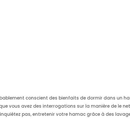
ablement conscient des bienfaits de dormir dans un h
que vous avez des interrogations sur la manière de le net
inquiétez pas, entretenir votre hamac grâce à des lavag