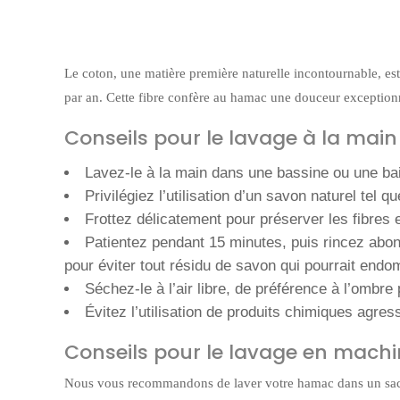
Le coton, une matière première naturelle incontournable, est
par an. Cette fibre confère au hamac une douceur exceptionn
Conseils pour le lavage à la mai
Lavez-le à la main dans une bassine ou une baig
Privilégiez l’utilisation d’un savon naturel tel q
Frottez délicatement pour préserver les fibres e
Patientez pendant 15 minutes, puis rincez abo
pour éviter tout résidu de savon qui pourrait endo
Séchez-le à l’air libre, de préférence à l’ombre 
Évitez l’utilisation de produits chimiques agress
Conseils pour le lavage en mach
Nous vous recommandons de laver votre hamac dans un sac l