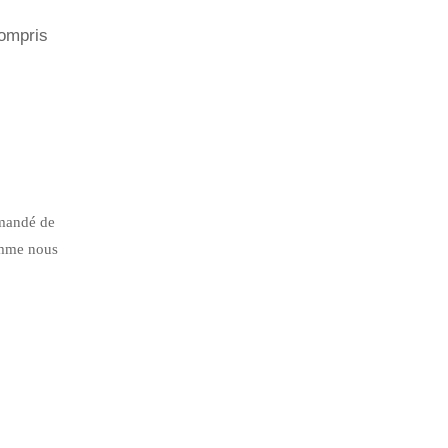
compris
ommandé de
comme nous