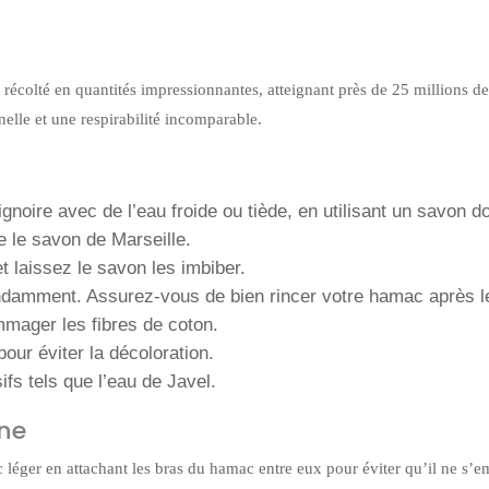
 récolté en quantités impressionnantes, atteignant près de 25 millions d
elle et une respirabilité incomparable.
n
noire avec de l’eau froide ou tiède, en utilisant un savon d
ue le savon de Marseille.
t laissez le savon les imbiber.
ndamment. Assurez-vous de bien rincer votre hamac après l
mmager les fibres de coton.
pour éviter la décoloration.
ifs tels que l’eau de Javel.
ine
éger en attachant les bras du hamac entre eux pour éviter qu’il ne s’