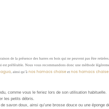
raison de la présence des barres en bois qui ne peuvent pas être retirées
e qui est préférable. Nous vous recommandons donc une méthode légèrem
ragua
nos hamacs chaise
nos hamacs chaise 
, ainsi qu’à
et
du, comme vous le feriez lors de son utilisation habituelle.
r les petits débris.
 de savon doux, ainsi qu’une brosse douce ou une éponge de 