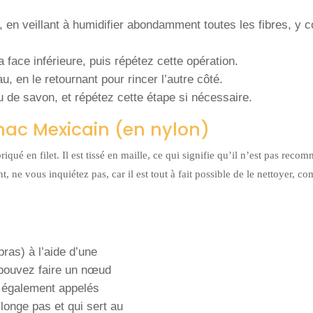
, en veillant à humidifier abondamment toutes les fibres, y 
face inférieure, puis répétez cette opération.
, en le retournant pour rincer l’autre côté.
du de savon, et répétez cette étape si nécessaire.
ac Mexicain (en nylon)
riqué en filet. Il est tissé en maille, ce qui signifie qu’il n’est pas rec
t, ne vous inquiétez pas, car il est tout à fait possible de le nettoyer, 
ras) à l’aide d’une
s pouvez faire un nœud
, également appelés
llonge pas et qui sert au