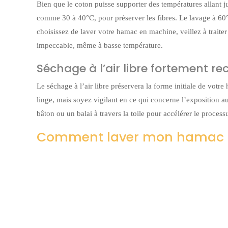
Bien que le coton puisse supporter des températures allant j
comme 30 à 40°C, pour préserver les fibres. Le lavage à 60°C
choisissez de laver votre hamac en machine, veillez à traiter 
impeccable, même à basse température.
Séchage à l’air libre fortement
Le séchage à l’air libre préservera la forme initiale de votr
linge, mais soyez vigilant en ce qui concerne l’exposition au 
bâton ou un balai à travers la toile pour accélérer le proces
Comment laver mon hamac à