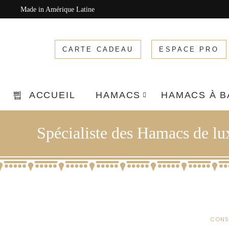
Made in Amérique Latine
CARTE CADEAU
ESPACE PRO
ACCUEIL
HAMACS
HAMACS À 
Spécialiste des Hamacs de l
CONS