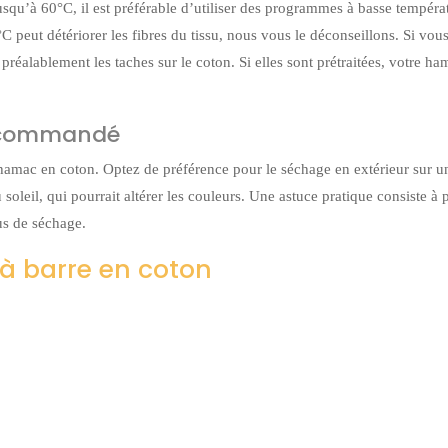
usqu’à 60°C, il est préférable d’utiliser des programmes à basse tempéra
 peut détériorer les fibres du tissu, nous vous le déconseillons. Si vou
préalablement les taches sur le coton. Si elles sont prétraitées, votre ha
 recommandé
e hamac en coton. Optez de préférence pour le séchage en extérieur sur un
soleil, qui pourrait altérer les couleurs. Une astuce pratique consiste à 
sus de séchage.
 barre en coton