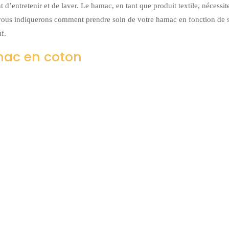
 d’entretenir et de laver. Le hamac, en tant que produit textile, nécessit
ous vous indiquerons comment prendre soin de votre hamac en fonction de 
f.
mac en coton