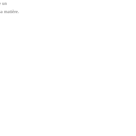
e un
sa matière.