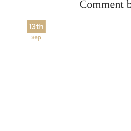
Comment bi
13th
Sep