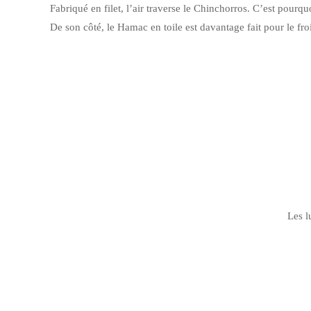
Fabriqué en filet, l’air traverse le Chinchorros. C’est pourq
De son côté, le Hamac en toile est davantage fait pour le froi
Les 