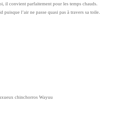
uoi, il convient parfaitement pour les temps chauds.
d puisque l’air ne passe quasi pas à travers sa toile.
luxueux chinchorros Wayuu