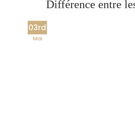
Différence entre l
03rd
Mai