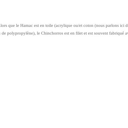
Alors que le Hamac est en toile (acrylique ou/et coton (nous parlons ici d
 de polypropylène), le Chinchorros est en filet et est souvent fabriqué a