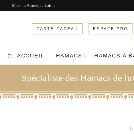
Made in Amérique Latine
CARTE CADEAU
ESPACE PRO
ACCUEIL
HAMACS
HAMACS À 
Spécialiste des Hamacs de l
I