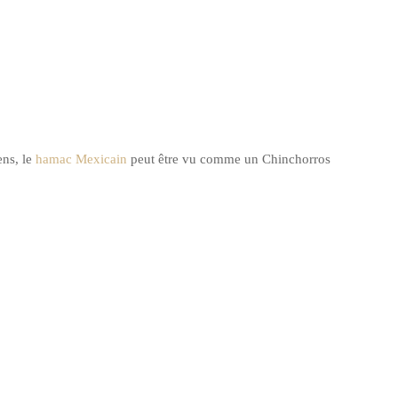
ens, le
hamac Mexicain
peut être vu comme un Chinchorros