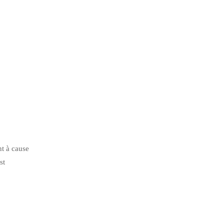
nt à cause
st