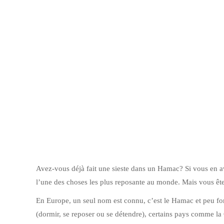
Avez-vous déjà fait une sieste dans un Hamac? Si vous en av
l’une des choses les plus reposante au monde. Mais vous ê
En Europe, un seul nom est connu, c’est le Hamac et peu fo
(dormir, se reposer ou se détendre), certains pays comme l