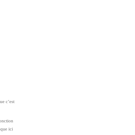
ue c’est
onction
que ici