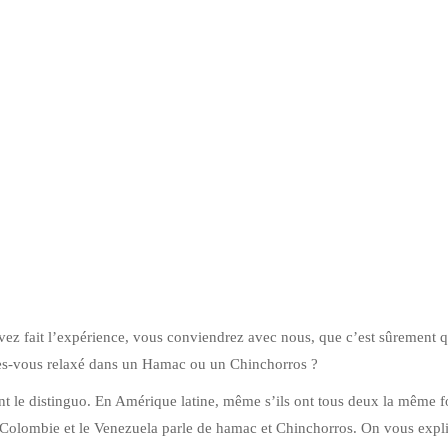
ez fait l’expérience, vous conviendrez avec nous, que c’est sûrement q
tes-vous relaxé dans un Hamac ou un Chinchorros ?
nt le distinguo. En Amérique latine, même s’ils ont tous deux la même f
a Colombie et le Venezuela parle de hamac et Chinchorros. On vous expli