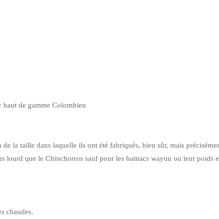
 haut de gamme Colombien
 de la taille dans laquelle ils ont été fabriqués, bien sûr, mais préciséme
s lourd que le Chinchorros sauf pour les hamacs wayuu ou leur poids e
nes chaudes.