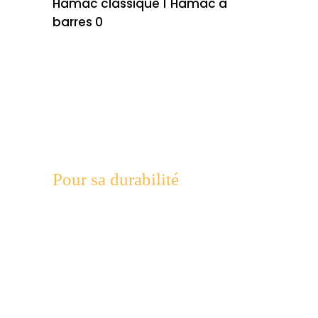
Hamac classique 1
Hamac à
barres 0
Pour sa durabilité