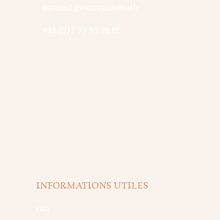
contact@hamacdelsol.fr
+33 (0)7 77 83 78 61
INFORMATIONS UTILES
FAQ