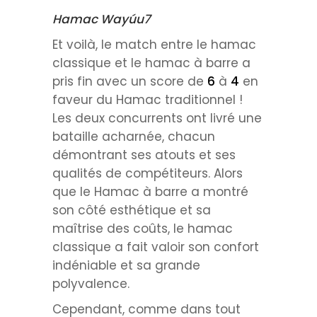
Hamac Wayúu7
Et voilà, le match entre le hamac
classique et le hamac à barre a
pris fin avec un score de
6
à
4
en
faveur du Hamac traditionnel !
Les deux concurrents ont livré une
bataille acharnée, chacun
démontrant ses atouts et ses
qualités de compétiteurs. Alors
que le Hamac à barre a montré
son côté esthétique et sa
maîtrise des coûts, le hamac
classique a fait valoir son confort
indéniable et sa grande
polyvalence.
Cependant, comme dans tout