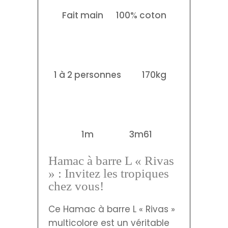
Fait main
100% coton
1 à 2 personnes
170kg
1m
3m61
Hamac à barre L « Rivas
» : Invitez les tropiques
chez vous!
Ce Hamac à barre L « Rivas »
multicolore est un véritable