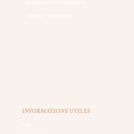
contact@hamacdelsol.fr
+33 (0)7 77 83 78 61
INFORMATIONS UTILES
FAQ