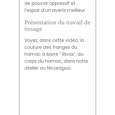
de pouvoir oppressif et
l’espoir d’un avenir meilleur.
Présentation du travail de
tissage
Voyez, dans cette vidéo, la
couture des franges du
hamac à barre ” Rivas”, au
corps du hamac, dans notre
atelier au Nicaragua.