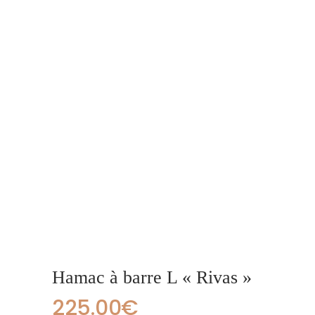
Hamac à barre L « Rivas »
225.00
€