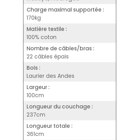
Charge maximal supportée :
170kg
Matière textile :
100% coton
Nombre de câbles/bras :
22 câbles épais
Bois :
Laurier des Andes
Largeur :
100cm
Longueur du couchage :
237cm
Longueur totale :
361cm