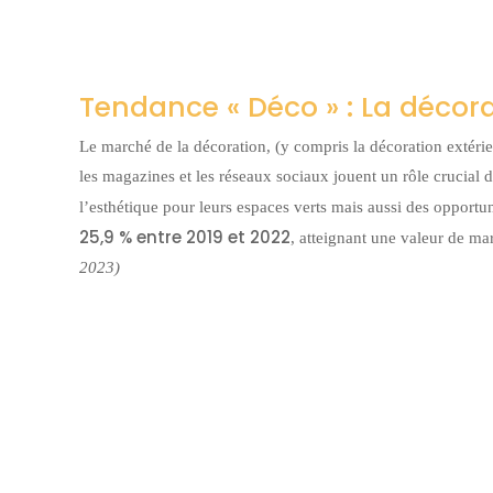
Tendance « Déco » : La décora
Le marché de la décoration, (y compris la décoration extérie
les magazines et les réseaux sociaux jouent un rôle crucial 
l’esthétique pour leurs espaces verts mais aussi des opportu
25,9 % entre 2019 et 2022
, atteignant une valeur de ma
2023)