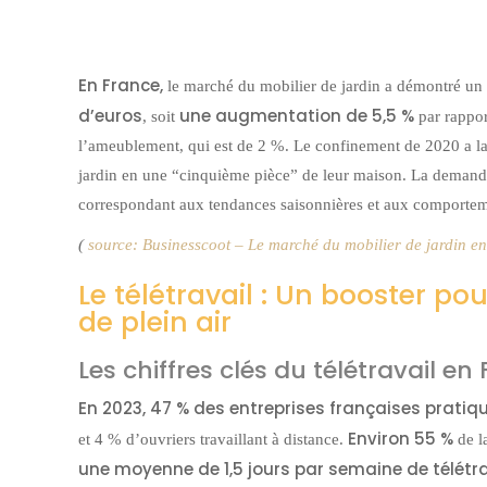
En France,
le marché du mobilier de jardin a démontré 
d’euros
une augmentation de 5,5 %
, soit
par rappor
l’ameublement, qui est de 2 %. Le confinement de 2020 a la
jardin en une “cinquième pièce” de leur maison. La demande d
correspondant aux tendances saisonnières et aux comporteme
(
source: Businesscoot – Le marché du mobilier de jardin e
Le télétravail : Un booster p
de plein air
Les chiffres clés du télétravail en
En 2023, 47 % des entreprises françaises pratique
Environ 55 %
et 4 % d’ouvriers travaillant à distance.
de l
une moyenne de 1,5 jours par semaine de télétra