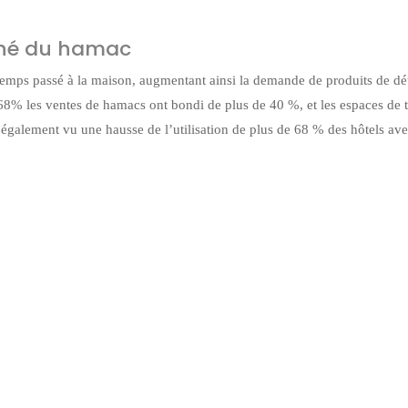
rché du hamac
e temps passé à la maison, augmentant ainsi la demande de produits de dé
 68% les ventes de hamacs ont bondi de plus de 40 %, et les espaces de t
nt également vu une hausse de l’utilisation de plus de 68 % des hôtels av