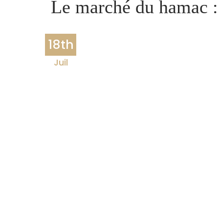
Le marché du hamac : 
18th
Juil