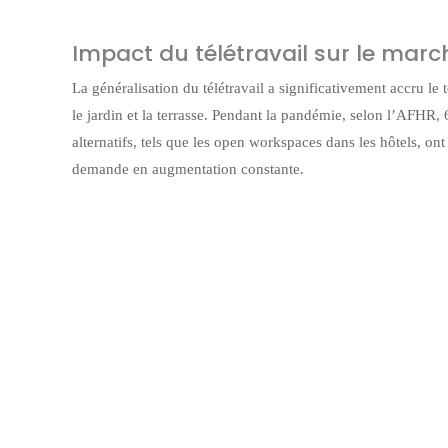
Impact du télétravail sur le ma
La généralisation du télétravail a significativement accru l
le jardin et la terrasse. Pendant la pandémie, selon l’AFHR,
alternatifs, tels que les open workspaces dans les hôtels, o
demande en augmentation constante.