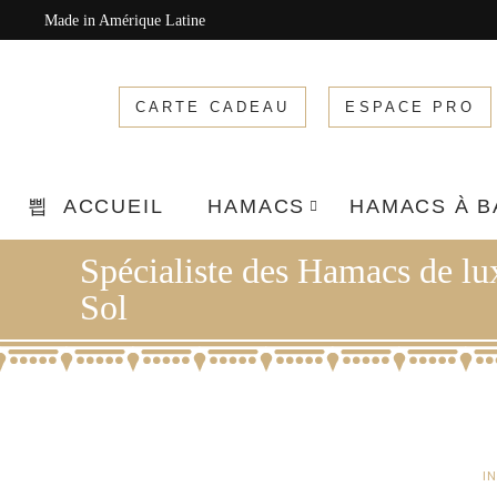
Made in Amérique Latine
CARTE CADEAU
ESPACE PRO
ACCUEIL
HAMACS
HAMACS À 
Spécialiste des Hamacs de l
Sol
I