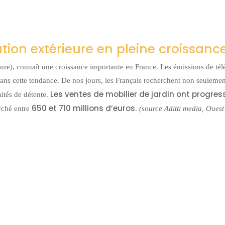
tion extérieure en pleine croissanc
ure), connaît une croissance importante en France. Les émissions de tél
dans cette tendance. De nos jours, les Français recherchent non seulemen
Les ventes de mobilier de jardin ont progres
nités de détente.
650 et 710 millions d’euros
rché entre
.
(source Aditti media, Oues