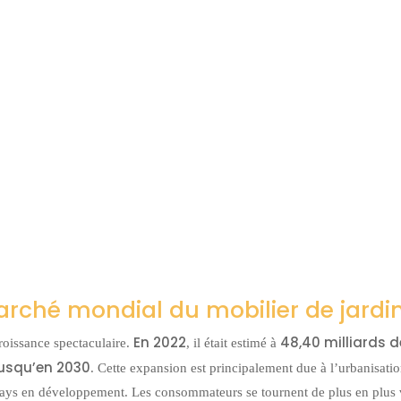
rché mondial du mobilier de jardi
En 2022
48,40 milliards d
roissance spectaculaire.
, il était estimé à
jusqu’en 2030
. Cette expansion est principalement due à l’urbanisati
s pays en développement. Les consommateurs se tournent de plus en plus 