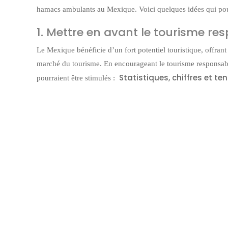
hamacs ambulants au Mexique. Voici quelques idées qui pour
1. Mettre en avant le tourisme re
Le Mexique bénéficie d’un fort potentiel touristique, offra
marché du tourisme. En encourageant le tourisme responsable
Statistiques, chiffres et t
pourraient être stimulés :