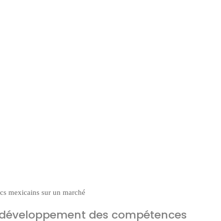
s mexicains sur un marché
 le développement des compétences