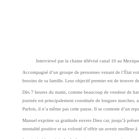
Interviewé par la chaine télévisé canal 10 au Mexiq
Accompagné d’un groupe de personnes venant de l’État vois
besoins de sa famille. Leur objectif premier est de trouver d
Dès 7 heures du matin, comme beaucoup de vendeur de hama
journée est principalement constituée de longues marches, av
Parfois, il n’a même pas cette pause. Il se contente d’un rep
Manuel exprime sa gratitude envers Dieu car, jusqu’à présen
mentalité positive et sa volonté d’offrir un avenir meilleur à