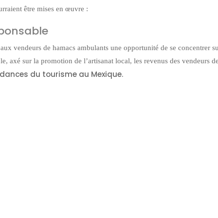
raient être mises en œuvre :
sponsable
nt aux vendeurs de hamacs ambulants une opportunité de se concentrer su
, axé sur la promotion de l’artisanat local, les revenus des vendeurs 
endances du tourisme au Mexique.