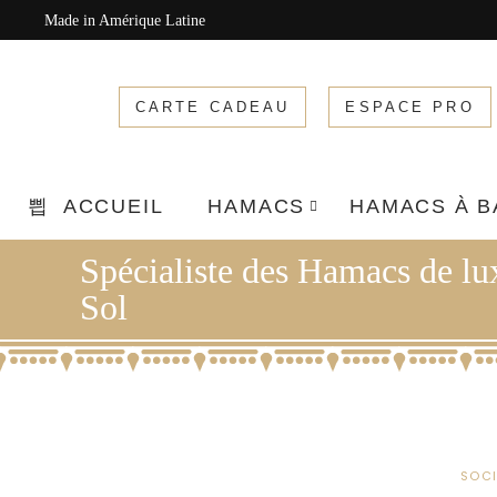
Made in Amérique Latine
CARTE CADEAU
ESPACE PRO
ACCUEIL
HAMACS
HAMACS À 
Spécialiste des Hamacs de l
Sol
SOCI