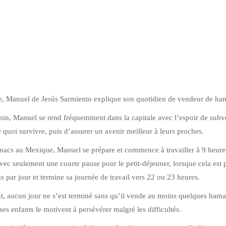
ue, Manuel de Jesús Sarmiento explique son quotidien de vendeur de ha
in, Manuel se rend fréquemment dans la capitale avec l’espoir de subv
e quoi survivre, puis d’assurer un avenir meilleur à leurs proches.
cs au Mexique, Manuel se prépare et commence à travailler à 9 heure
ec seulement une courte pause pour le petit-déjeuner, lorsque cela est 
as par jour et termine sa journée de travail vers 22 ou 23 heures.
t, aucun jour ne s’est terminé sans qu’il vende au moins quelques hama
 ses enfants le motivent à persévérer malgré les difficultés.