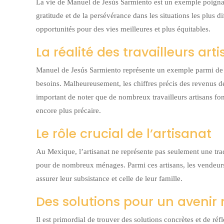
La vie de Manuel de Jesús Sarmiento est un exemple poignant
gratitude et de la persévérance dans les situations les plus d
opportunités pour des vies meilleures et plus équitables.
La réalité des travailleurs ar
Manuel de Jesús Sarmiento représente un exemple parmi de n
besoins. Malheureusement, les chiffres précis des revenus 
important de noter que de nombreux travailleurs artisans fon
encore plus précaire.
Le rôle crucial de l’artisanat
Au Mexique, l’artisanat ne représente pas seulement une trad
pour de nombreux ménages. Parmi ces artisans, les vendeurs
assurer leur subsistance et celle de leur famille.
Des solutions pour un avenir 
Il est primordial de trouver des solutions concrètes et de ré