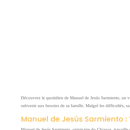
Découvrez le quotidien de Manuel de Jesús Sarmiento, un ve
subvenir aux besoins de sa famille. Malgré les difficultés, s
Manuel de Jesús Sarmiento 
Manuel de Jesús Sarmiento, originaire du Chiapas, travaille