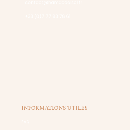
contact@hamacdelsol.fr
+33 (0)7 77 83 78 61
INFORMATIONS UTILES
FAQ