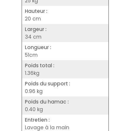
25 kg
Hauteur :
20 cm
Largeur :
34 cm
Longueur :
51cm
Poids total :
1.36kg
Poids du support :
0.96 kg
Poids du hamac :
0.40 kg
Entretien :
Lavage à la main