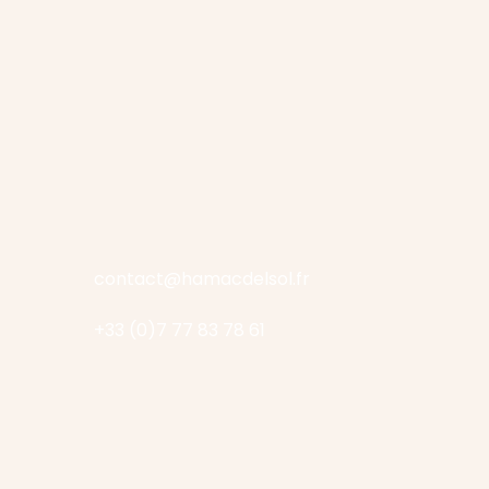
contact@hamacdelsol.fr
+33 (0)7 77 83 78 61