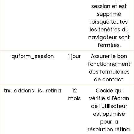
session et est
supprimé
lorsque toutes
les fenêtres du
navigateur sont
fermées.
quform_session
1 jour
Assurer le bon
fonctionnement
des formulaires
de contact.
trx_addons_is_retina
12
Cookie qui
mois
vérifie si l'écran
de l'utilisateur
est optimisé
pour la
résolution rétina.