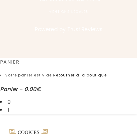
MENTIONS LÉGALES
Powered by
Trust.Reviews
PANIER
Votre panier est vide
Retourner à la boutique
Panier
-
0.00€
0
1
COOKIES