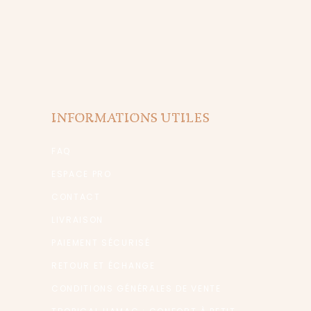
INFORMATIONS UTILES
FAQ
ESPACE PRO
CONTACT
LIVRAISON
PAIEMENT SÉCURISÉ
RETOUR ET ÉCHANGE
CONDITIONS GÉNÉRALES DE VENTE