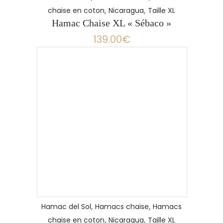
,
,
chaise en coton
Nicaragua
Taille XL
Hamac Chaise XL « Sébaco »
139.00
€
LIRE LA SUITE
,
,
Hamac del Sol
Hamacs chaise
Hamacs
,
,
chaise en coton
Nicaragua
Taille XL