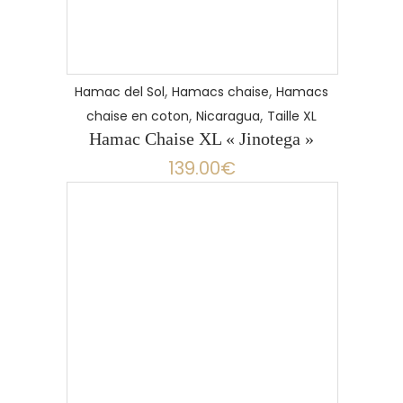
,
,
Hamac del Sol
Hamacs chaise
Hamacs
,
,
chaise en coton
Nicaragua
Taille XL
Hamac Chaise XL « Jinotega »
139.00
€
LIRE LA SUITE