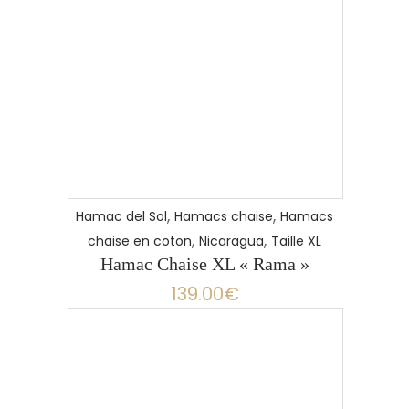
LIRE LA SUITE
,
,
Hamac del Sol
Hamacs chaise
Hamacs
,
,
chaise en coton
Nicaragua
Taille XL
Hamac Chaise XL « Rama »
139.00
€