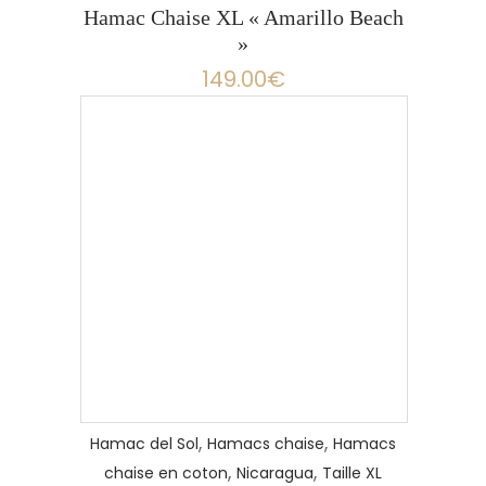
Hamac Chaise XL « Amarillo Beach
»
149.00
€
LIRE LA SUITE
,
,
Hamac del Sol
Hamacs chaise
Hamacs
,
,
chaise en coton
Nicaragua
Taille XL