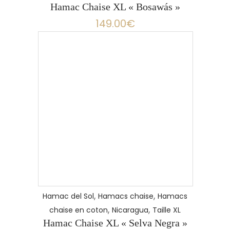
Hamac Chaise XL « Bosawás »
149.00
€
LIRE LA SUITE
,
,
Hamac del Sol
Hamacs chaise
Hamacs
,
,
chaise en coton
Nicaragua
Taille XL
Hamac Chaise XL « Selva Negra »