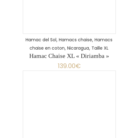
,
,
Hamac del Sol
Hamacs chaise
Hamacs
,
,
chaise en coton
Nicaragua
Taille XL
Hamac Chaise XL « Diriamba »
139.00
€
LIRE LA SUITE