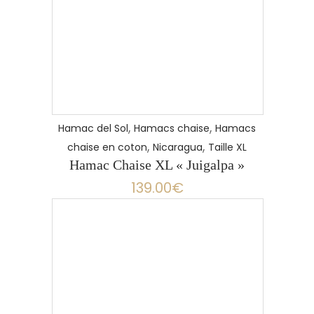
LIRE LA SUITE
,
,
Hamac del Sol
Hamacs chaise
Hamacs
,
,
chaise en coton
Nicaragua
Taille XL
Hamac Chaise XL « Juigalpa »
139.00
€
LIRE LA SUITE