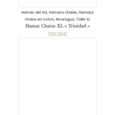
,
,
Hamac del Sol
Hamacs chaise
Hamacs
,
,
chaise en coton
Nicaragua
Taille XL
Hamac Chaise XL « Trinidad »
139.00
€
LIRE LA SUITE