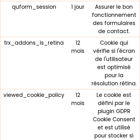
quform_session
1 jour
Assurer le bon
fonctionnement
des formulaires
de contact.
trx_addons_is_retina
12
Cookie qui
mois
vérifie si l'écran
de l'utilisateur
est optimisé
pour la
résolution rétina.
viewed_cookie_policy
12
Le cookie est
mois
défini par le
plugin GDPR
Cookie Consent
et est utilisé
pour stocker si