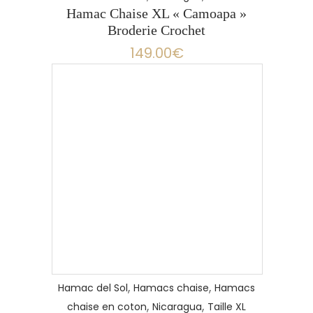
Hamac Chaise XL « Camoapa »
Broderie Crochet
149.00
€
LIRE LA SUITE
,
,
Hamac del Sol
Hamacs chaise
Hamacs
,
,
chaise en coton
Nicaragua
Taille XL