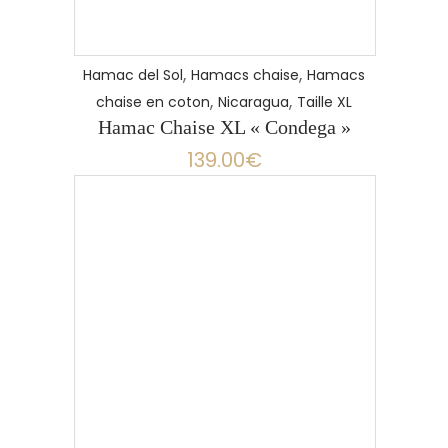
,
,
Hamac del Sol
Hamacs chaise
Hamacs
,
,
chaise en coton
Nicaragua
Taille XL
Hamac Chaise XL « Condega »
139.00
€
LIRE LA SUITE