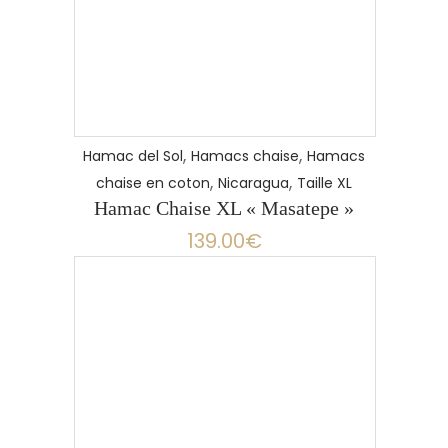
,
,
Hamac del Sol
Hamacs chaise
Hamacs
,
,
chaise en coton
Nicaragua
Taille XL
Hamac Chaise XL « Masatepe »
139.00
€
LIRE LA SUITE