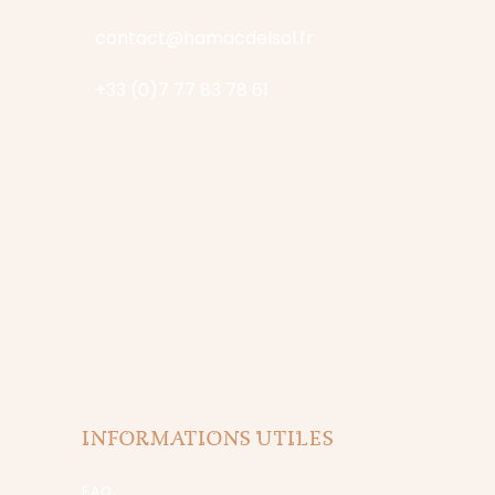
contact@hamacdelsol.fr
+33 (0)7 77 83 78 61
INFORMATIONS UTILES
FAQ