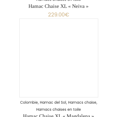
Hamac Chaise XL « Neiva »
229.00
€
,
,
,
Colombie
Hamac del Sol
Hamacs chaise
Hamacs chaises en toile
Hamac Chaise XL « Magdalena »