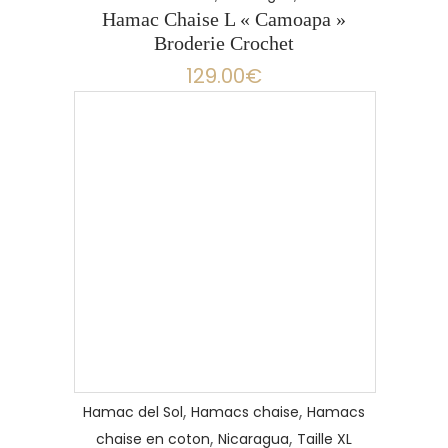
Hamac Chaise L « Camoapa »
Broderie Crochet
129.00
€
,
,
Hamac del Sol
Hamacs chaise
Hamacs
,
,
chaise en coton
Nicaragua
Taille XL