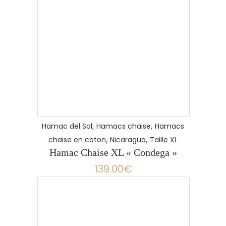
,
,
Hamac del Sol
Hamacs chaise
Hamacs
,
,
chaise en coton
Nicaragua
Taille XL
Hamac Chaise XL « Condega »
139.00
€