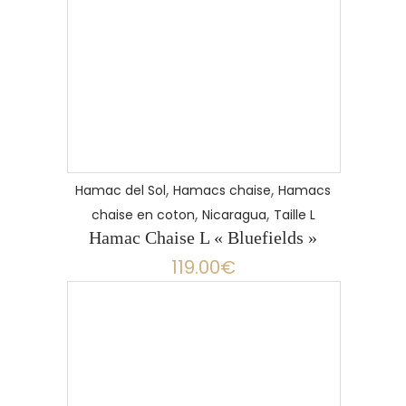
,
,
Hamac del Sol
Hamacs chaise
Hamacs
,
,
chaise en coton
Nicaragua
Taille L
Hamac Chaise L « Bluefields »
119.00
€