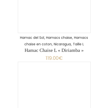
,
,
Hamac del Sol
Hamacs chaise
Hamacs
,
,
chaise en coton
Nicaragua
Taille L
Hamac Chaise L « Diriamba »
119.00
€