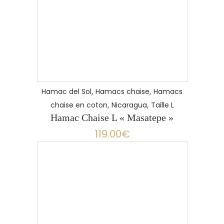
,
,
Hamac del Sol
Hamacs chaise
Hamacs
,
,
chaise en coton
Nicaragua
Taille L
Hamac Chaise L « Masatepe »
119.00
€