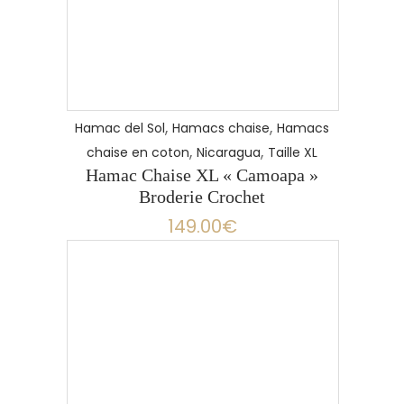
,
,
Hamac del Sol
Hamacs chaise
Hamacs
,
,
chaise en coton
Nicaragua
Taille XL
Hamac Chaise XL « Camoapa »
Broderie Crochet
149.00
€