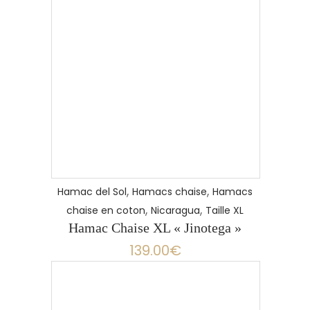
,
,
Hamac del Sol
Hamacs chaise
Hamacs
,
,
chaise en coton
Nicaragua
Taille XL
Hamac Chaise XL « Jinotega »
139.00
€