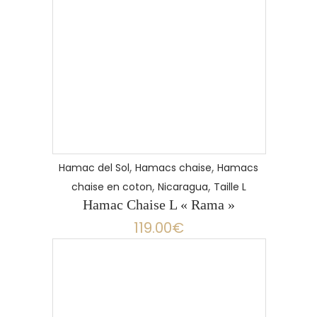
,
,
Hamac del Sol
Hamacs chaise
Hamacs
,
,
chaise en coton
Nicaragua
Taille L
Hamac Chaise L « Rama »
119.00
€