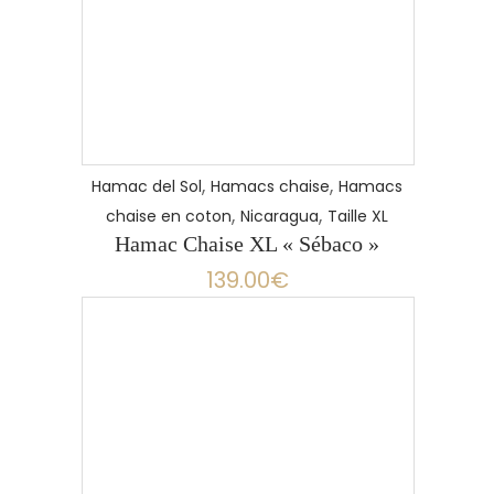
,
,
Hamac del Sol
Hamacs chaise
Hamacs
,
,
chaise en coton
Nicaragua
Taille XL
Hamac Chaise XL « Sébaco »
139.00
€