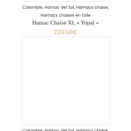
,
,
,
Colombie
Hamac del Sol
Hamacs chaise
Hamacs chaises en toile
Hamac Chaise XL « Yopal »
229.00
€
,
,
,
Colombie
Hamac del Sol
Hamacs chaise