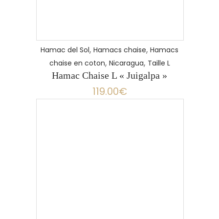
,
,
Hamac del Sol
Hamacs chaise
Hamacs
,
,
chaise en coton
Nicaragua
Taille L
Hamac Chaise L « Juigalpa »
119.00
€