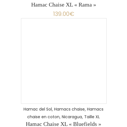
Hamac Chaise XL « Rama »
139.00
€
,
,
Hamac del Sol
Hamacs chaise
Hamacs
,
,
chaise en coton
Nicaragua
Taille XL
Hamac Chaise XL « Bluefields »