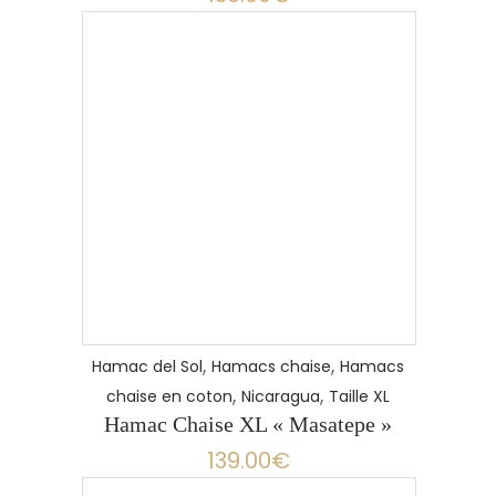
,
,
Hamac del Sol
Hamacs chaise
Hamacs
,
,
chaise en coton
Nicaragua
Taille XL
Hamac Chaise XL « Masatepe »
139.00
€