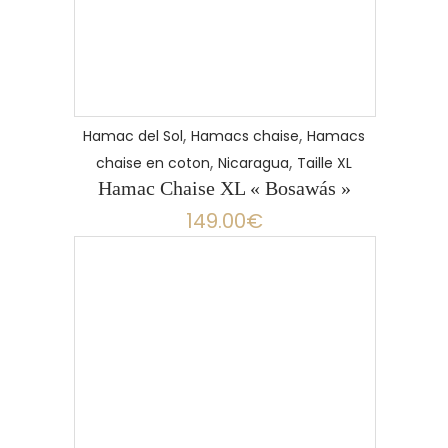
,
,
Hamac del Sol
Hamacs chaise
Hamacs
,
,
chaise en coton
Nicaragua
Taille XL
Hamac Chaise XL « Bosawás »
149.00
€