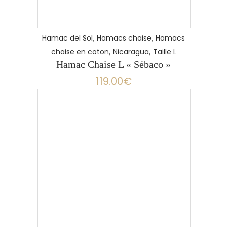
,
,
Hamac del Sol
Hamacs chaise
Hamacs
,
,
chaise en coton
Nicaragua
Taille L
Hamac Chaise L « Sébaco »
119.00
€