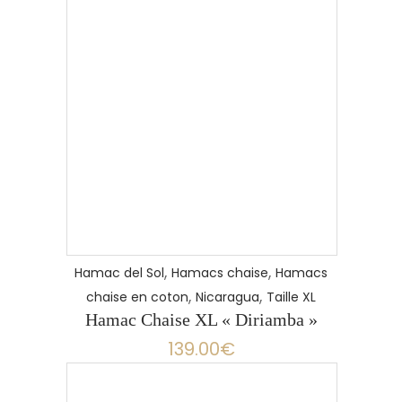
,
,
Hamac del Sol
Hamacs chaise
Hamacs
,
,
chaise en coton
Nicaragua
Taille XL
Hamac Chaise XL « Diriamba »
139.00
€