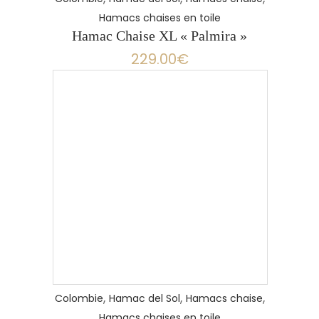
Hamacs chaises en toile
Hamac Chaise XL « Palmira »
229.00
€
,
,
,
Colombie
Hamac del Sol
Hamacs chaise
Hamacs chaises en toile