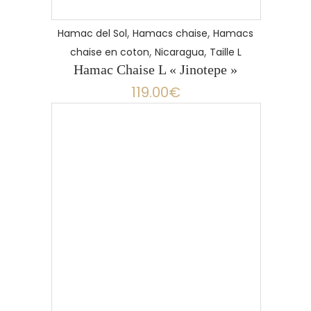
,
,
Hamac del Sol
Hamacs chaise
Hamacs
,
,
chaise en coton
Nicaragua
Taille L
Hamac Chaise L « Jinotepe »
119.00
€