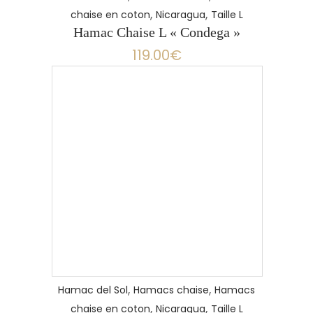
,
,
chaise en coton
Nicaragua
Taille L
Hamac Chaise L « Condega »
119.00
€
,
,
Hamac del Sol
Hamacs chaise
Hamacs
,
,
chaise en coton
Nicaragua
Taille L