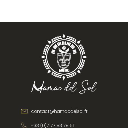
contact@hamacdelsol.fr
+33 (0)7 77 83 78 61