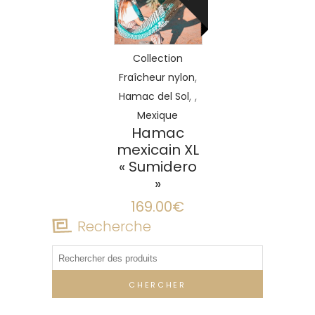
LA
SUITE
Collection
,
Fraîcheur nylon
,
,
Hamac del Sol
Mexique
Hamac
mexicain XL
« Sumidero
»
169.00
€
Recherche
Rechercher: