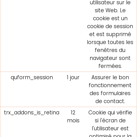
utilisateur sur le
site Web. Le
cookie est un
cookie de session
et est supprimé
lorsque toutes les
fenêtres du
navigateur sont
fermées.
quform_session
1 jour
Assurer le bon
fonctionnement
des formulaires
de contact.
trx_addons_is_retina
12
Cookie qui vérifie
mois
si l'écran de
l'utilisateur est
optimisé pour la