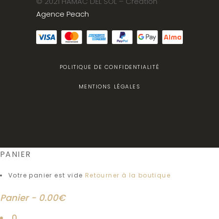
© 2021 HAMAC DEL SOL
– Création
Agence Peach
POLITIQUE DE CONFIDENTIALITÉ
MENTIONS LÉGALES
PANIER
Votre panier est vide
Retourner à la boutique
Panier
-
0.00€
0