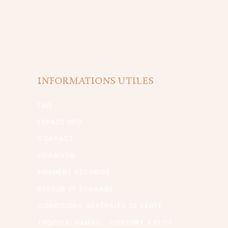
INFORMATIONS UTILES
FAQ
ESPACE PRO
CONTACT
LIVRAISON
PAIEMENT SÉCURISÉ
RETOUR ET ÉCHANGE
CONDITIONS GÉNÉRALES DE VENTE
TROPICAL HAMAC : CONFORT À PETIT