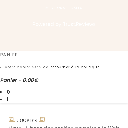
MENTIONS LÉGALES
Powered by
Trust.Reviews
PANIER
Votre panier est vide
Retourner à la boutique
Panier
-
0.00€
0
1
COOKIES