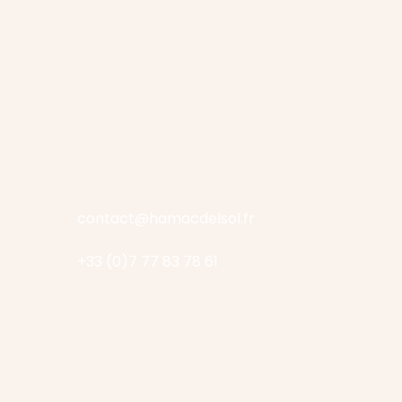
contact@hamacdelsol.fr
+33 (0)7 77 83 78 61