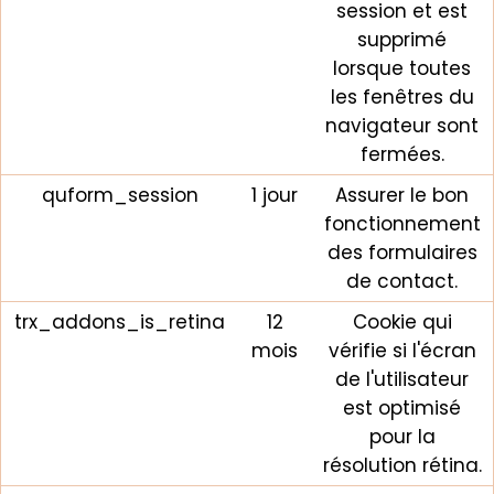
session et est
supprimé
lorsque toutes
les fenêtres du
navigateur sont
fermées.
quform_session
1 jour
Assurer le bon
fonctionnement
des formulaires
de contact.
trx_addons_is_retina
12
Cookie qui
mois
vérifie si l'écran
de l'utilisateur
est optimisé
pour la
résolution rétina.