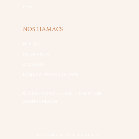
PRIX
NOS HAMACS
MEXIQUE
NICARAGUA
COLOMBIE
HAMACS PERSONNALISÉS
© 2021 HAMAC DEL SOL
– CRÉATION
AGENCE PEACH
POLITIQUE DE CONFIDENTIALITÉ